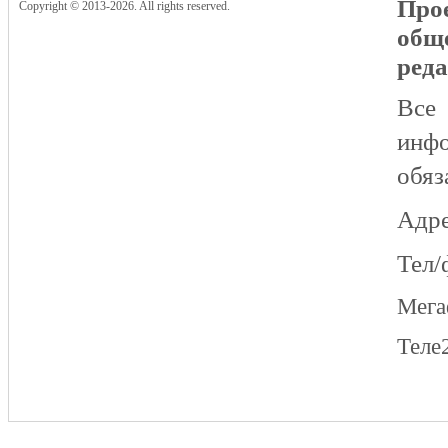
Прое
Copyright © 2013-2026. All rights reserved.
общ
реда
Все
инфо
обяз
Адре
Тел/
Мег
Теле