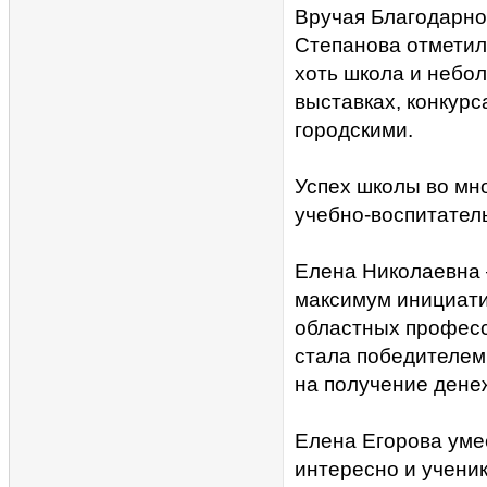
Вручая Благодарно
Степанова отметил
хоть школа и небол
выставках, конкурс
городскими.
Успех школы во мн
учебно-воспитател
Елена Николаевна 
максимум инициати
областных професс
стала победителем
на получение дене
Елена Егорова умее
интересно и ученик