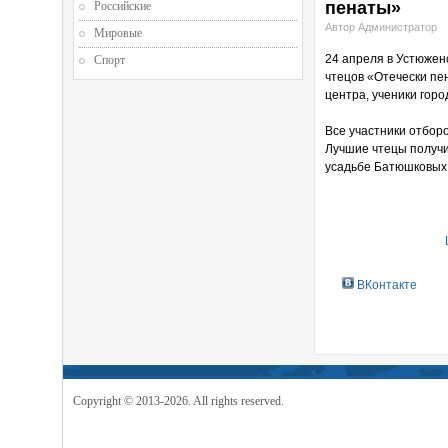
пенаты»
Российские
Автор Администратор
Мировые
24 апреля в Устюжен
Спорт
чтецов «Отечески пен
центра, ученики горо
Все участники отбор
Лучшие чтецы получи
усадьбе Батюшковых и
ВКонтакте
Copyright © 2013-2026. All rights reserved.