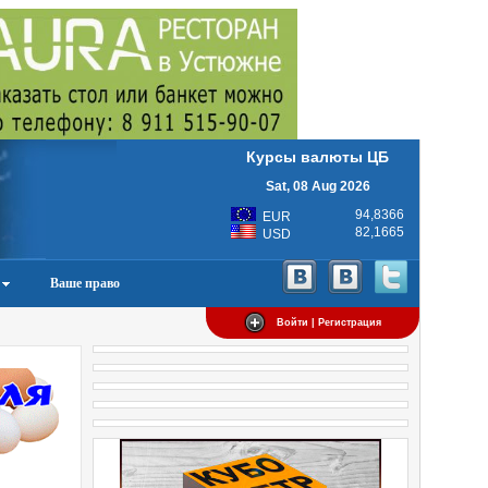
Курсы валюты ЦБ
Sat, 08 Aug 2026
94,8366
EUR
82,1665
USD
Ваше право
Войти | Регистрация
и