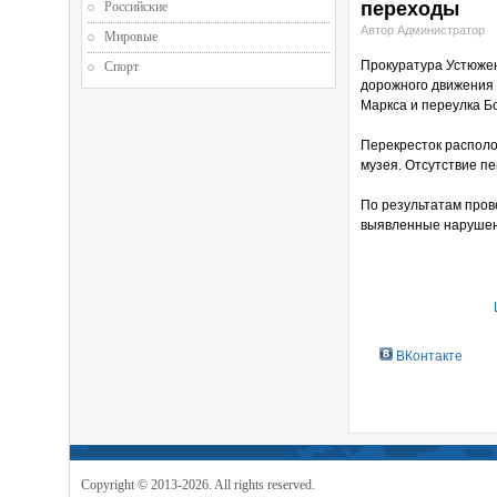
переходы
Российские
Автор Администратор
Мировые
Прокуратура Устюжен
Спорт
дорожного движения 
Маркса и переулка Б
Перекресток располо
музея. Отсутствие п
По результатам пров
выявленные нарушени
ВКонтакте
Copyright © 2013-2026. All rights reserved.