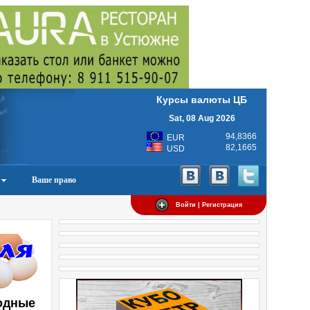
Курсы валюты ЦБ
Sat, 08 Aug 2026
94,8366
EUR
82,1665
USD
Ваше право
Войти | Регистрация
одные