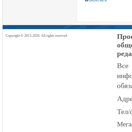
ВКонтакте
Прое
Copyright © 2013-2026. All rights reserved.
общ
реда
Все
инфо
обяз
Адре
Тел/
Мег