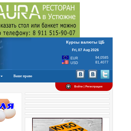
Курсы валюты ЦБ
Fri, 07 Aug 2026
94,0585
EUR
81,4077
USD
Ваше право
Войти | Регистрация