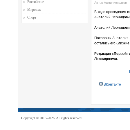
Российские
Автор Администратор
Мировые
В ходе проведения с
Анатолий Леонидови
Спорт
Анатолий Леонидович
Похороны Анатолия Л
остались его близкие
Редакция «Первой г
Леонидовича.
ВКонтакте
Copyright © 2013-2026. All rights reserved.