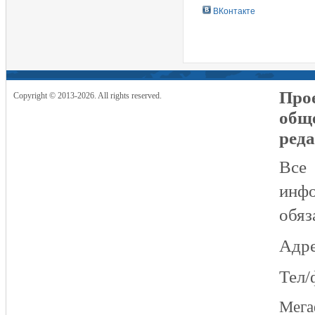
ВКонтакте
Прое
Copyright © 2013-2026. All rights reserved.
общ
реда
Все
инфо
обяз
Адре
Тел/
Мег