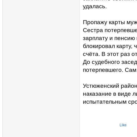
удалась.
Пропажу карты муж
Сестра потерпевшег
зарплату и пенсию 
блокировал карту, 
счёта. В этот раз о
До судебного засе
потерпевшего. Сам 
Устюженский район
наказание в виде л
испытательным срок
Like