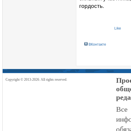
гордость.
Like
ВКонтакте
Прое
Copyright © 2013-2026. All rights reserved.
общ
реда
Все
инфо
обяз