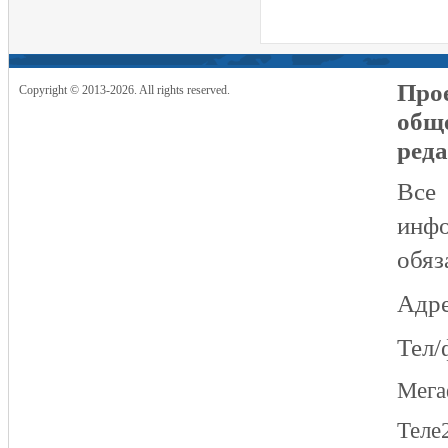
Прое
Copyright © 2013-2026. All rights reserved.
общ
реда
Все
инфо
обяз
Адре
Тел/
Мег
Теле