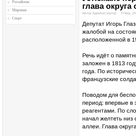
Российские
глава округа
Мировые
Автор Администратор
Friday, 24
Спорт
Депутат Игорь Глаз
жалобой на состоя
расположенной в 1
Речь идёт о памят
заложен в 1813 год
года. По историче
французские солда
Поводом для беспо
период: впервые в 
реагентами. По сло
начал желтеть низ 
аллеи. Глава округ