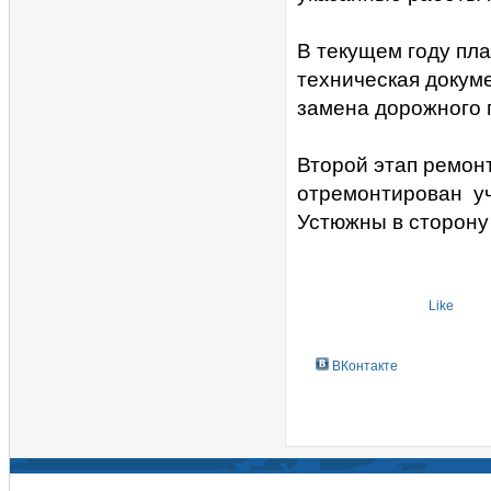
В текущем году пла
техническая докуме
замена дорожного 
Второй этап ремонт
отремонтирован уча
Устюжны в сторону
Like
ВКонтакте