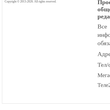
Прое
Copyright © 2013-2026. All rights reserved.
общ
реда
Все
инфо
обяз
Адре
Тел/
Мег
Теле