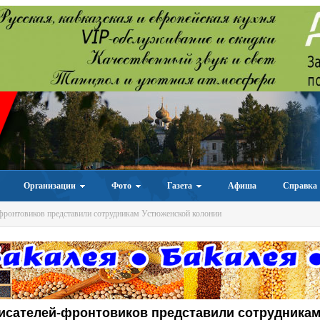
Организации
Фото
Газета
Афиша
Справка
фронтовиков представили сотрудникам Устюженской колонии
исателей-фронтовиков представили сотрудника