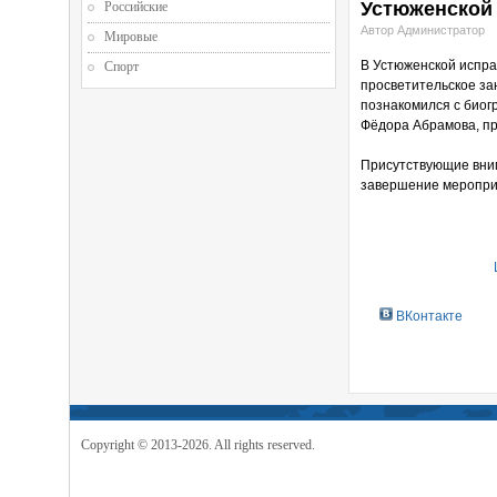
Устюженской
Российские
Автор Администратор
Мировые
В Устюженской испра
Спорт
просветительское за
познакомился с биог
Фёдора Абрамова, п
Присутствующие вним
завершение мероприя
ВКонтакте
Copyright © 2013-2026. All rights reserved.