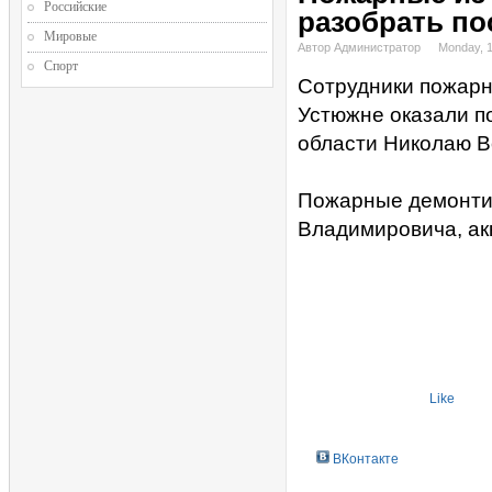
Российские
разобрать по
Мировые
Автор Администратор
Monday, 1
Спорт
Сотрудники пожарн
Устюжне оказали п
области Николаю В
Пожарные демонтир
Владимировича, ак
Like
ВКонтакте