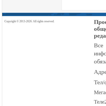
Прое
Copyright © 2013-2026. All rights reserved.
общ
реда
Все
инфо
обяз
Адре
Тел/
Мег
Теле