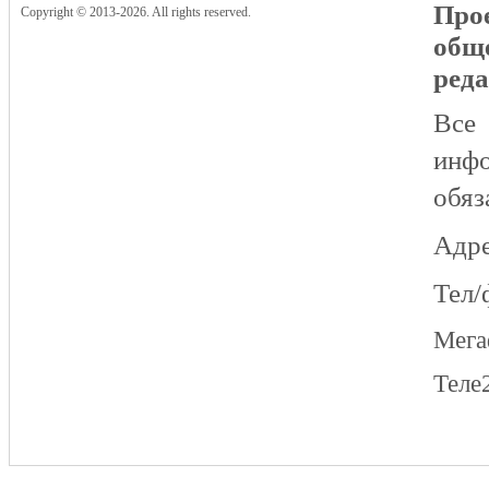
Прое
Copyright © 2013-2026. All rights reserved.
общ
реда
Все
инфо
обяз
Адре
Тел/
Мег
Теле