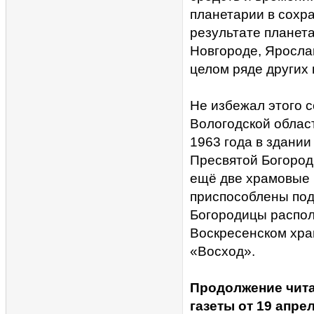
планетарии в сохр
результате планет
Новгороде, Яросла
целом ряде других
Не избежал этого с
Вологодской облас
1963 года в здани
Пресвятой Богороди
ещё две храмовые 
приспособлены под
Богородицы распол
Воскресенском хра
«Восход».
Продолжение чита
газеты от 19 апре