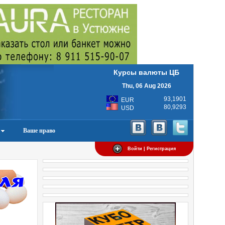
Курсы валюты ЦБ
Thu, 06 Aug 2026
93,1901
EUR
80,9293
USD
Ваше право
Войти | Регистрация