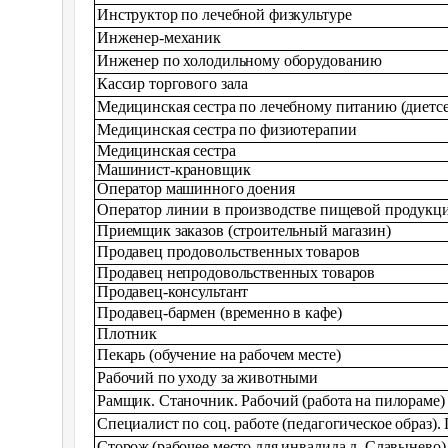
Инструктор по лечебной физкультуре
Инженер-механик
Инженер по холодильному оборудованию
Кассир торгового зала
Медицинская сестра по лечебному питанию (диетсе
Медицинская сестра по физиотерапии
Медицинская сестра
Машинист-крановщик
Оператор машинного доения
Оператор линии в производстве пищевой продукц
Приемщик заказов (строительный магазин)
Продавец продовольственных товаров
Продавец непродовольственных товаров
Продавец-консультант
Продавец-бармен (временно в кафе)
Плотник
Пекарь (обучение на рабочем месте)
Рабочий по уходу за животными
Рамщик. Станочник. Рабочий (работа на пилораме)
Специалист по соц. работе (педагогическое образ).
Сторож
(рабочее место для инвалида д. Славынево)