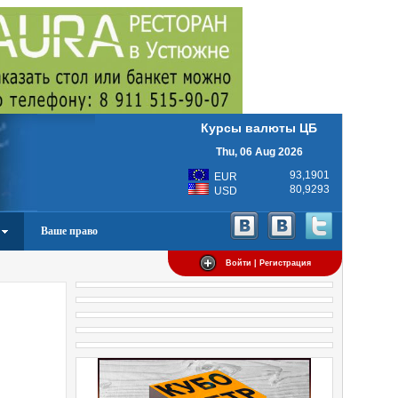
Курсы валюты ЦБ
Thu, 06 Aug 2026
93,1901
EUR
80,9293
USD
Ваше право
Войти | Регистрация