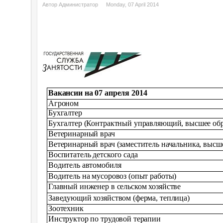
Автор Администратор
Monday, 07 April 2014
Вакансии на 07 апреля 2014
Агроном
Бухгалтер
Бухгалтер (Контрактный управляющий, высшее обр
Ветеринарный врач
Ветеринарный врач (заместитель начальника, высш
Воспитатель детского сада
Водитель автомобиля
Водитель на мусоровоз (опыт работы)
Главный инженер в сельском хозяйстве
Заведующий хозяйством (ферма, теплица)
Зоотехник
Инструктор по трудовой терапии