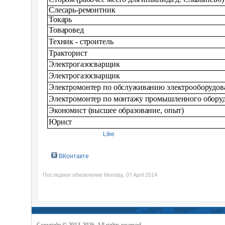
Слесарь-ремонтник
Токарь
Товаровед
Техник - строитель
Тракторист
Электрогазосварщик
Электрогазосварщик
Электромонтер по обслуживанию электрооборудов
Электромонтер по монтажу промышленного обору
Экономист (высшее образование, опыт)
Юрист
Like
ВКонтакте
Последнее обновление Monday, 07 April 2014