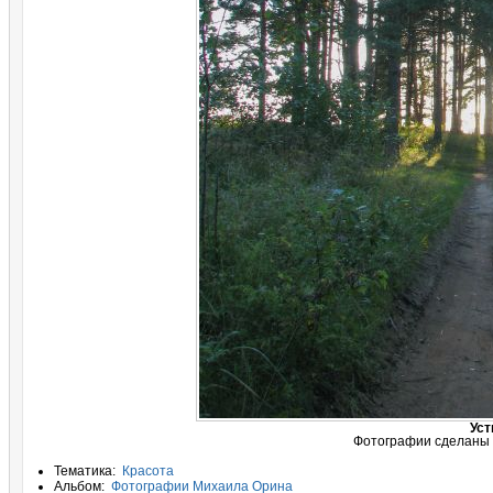
Уст
Фотографии сделаны в
Тематика:
Красота
Альбом:
Фотографии Михаила Орина