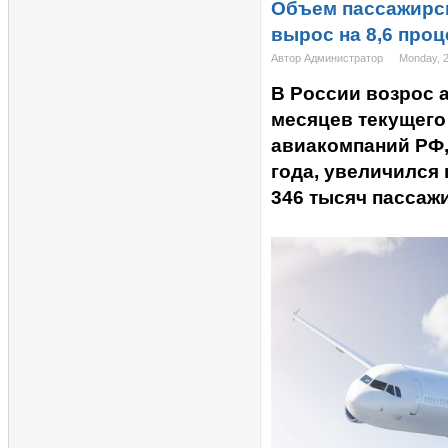
Объем пассажирск
вырос на 8,6 проц
Автор Администратор
Monday, 
В России возрос 
месяцев текущего
авиакомпаний РФ,
года, увеличился 
346 тысяч пассаж