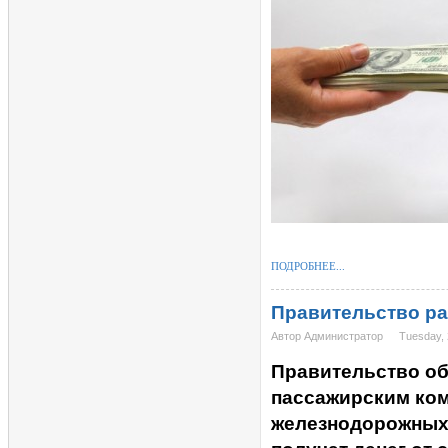
ПОДРОБНЕЕ...
Правительство ра
Автор Администратор
Tuesday, 
Правительство о
пассажирским ко
железнодорожных 