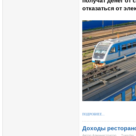
получат денег от
отказаться от эле
ПОДРОБНЕЕ...
Доходы ресторанов
Автор Администратор
Tuesday, 