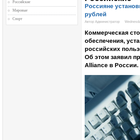
Российские
Россияне установ
Мировые
рублей
Спорт
Автор Администратор
Wednesda
Коммерческая сто
обеспечения, уст
российских польз
Об этом заявил п
Alliance в России.