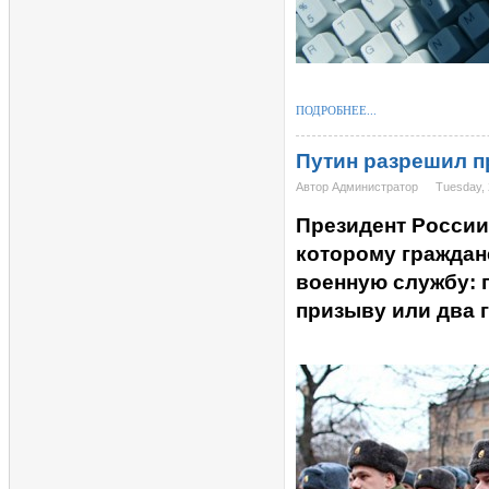
ПОДРОБНЕЕ...
Путин разрешил п
Автор Администратор
Tuesday, 
Президент России
которому граждан
военную службу: 
призыву или два г