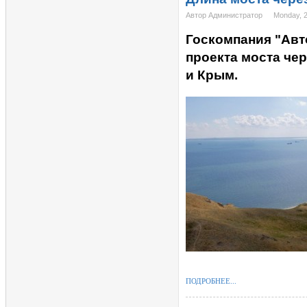
Автор Администратор
Monday, 
Госкомпания "Ав
проекта моста че
и Крым.
ПОДРОБНЕЕ...