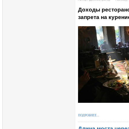
Доходы ресторано
запрета на курени
ПОДРОБНЕЕ...
Длина моста чере