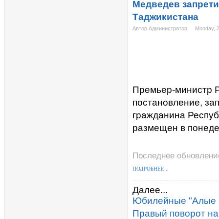
Медведев запрети
Таджикистана
Автор Администратор
Monday, 
Премьер-министр 
постановление, за
гражданина Респуб
размещен в понедел
Последнее обновление
ПОДРОБНЕЕ...
Далее...
Юбилейные "Алые 
Правый поворот на