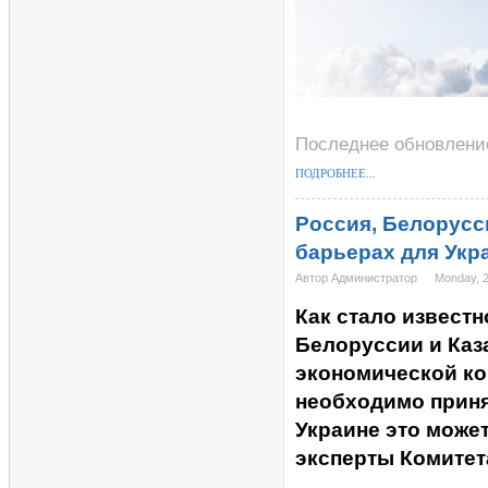
Последнее обновление
ПОДРОБНЕЕ...
Россия, Белорусс
барьерах для Укр
Автор Администратор
Monday, 
Как стало извест
Белоруссии и Каз
экономической ко
необходимо приня
Украине это может
эксперты Комитет