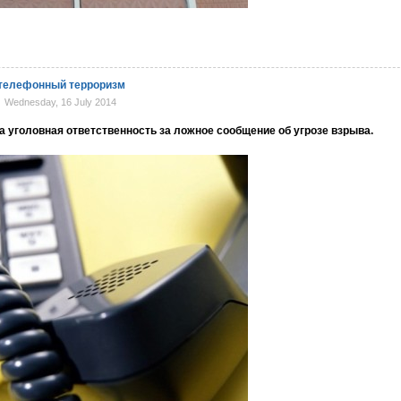
а телефонный терроризм
Wednesday, 16 July 2014
а уголовная ответственность за ложное сообщение об угрозе взрыва.