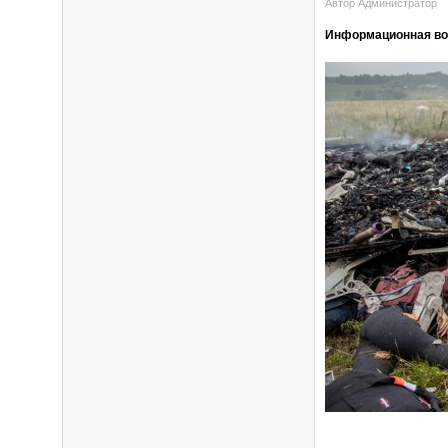
Автор Администратор
Информационная войн