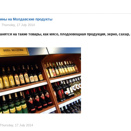
лины на Молдавские продукты
Thursday, 17 July 2014
ятся на такие товары, как мясо, плодоовощная продукция, зерно, сахар, 
hursday, 17 July 2014