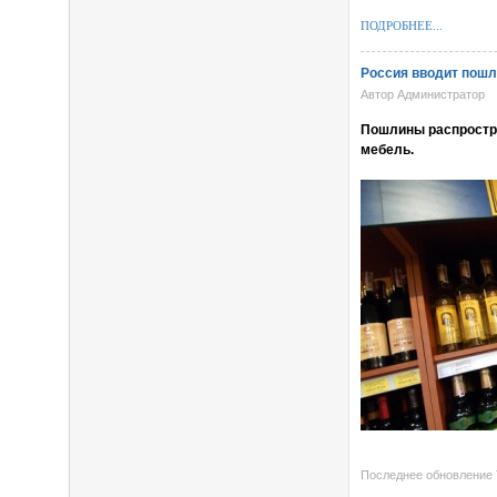
ПОДРОБНЕЕ...
Россия вводит пош
Автор Администратор
Пошлины распростран
мебель.
Последнее обновление T