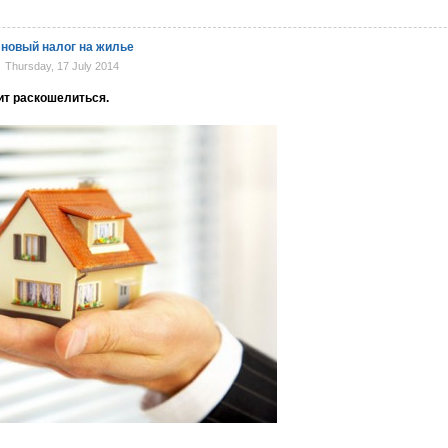
 новый налог на жилье
Thursday, 17 July 2014
ит раскошелиться.