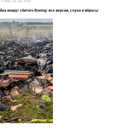
Friday, 18 July 2014
а вокруг сбитого Boeing: все версии, слухи и вбросы