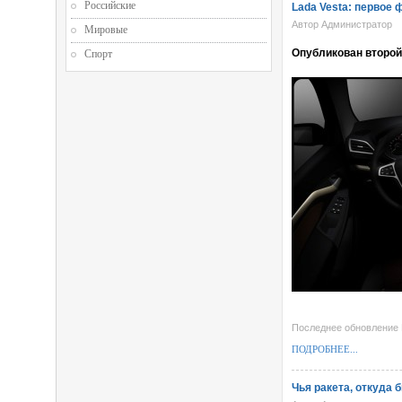
Российские
Lada Vesta: первое 
Автор Администратор
Мировые
Опубликован второй
Спорт
Последнее обновление M
ПОДРОБНЕЕ...
Чья ракета, откуда б