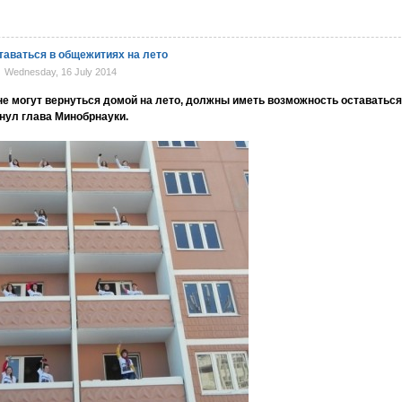
таваться в общежитиях на лето
Wednesday, 16 July 2014
не могут вернуться домой на лето, должны иметь возможность оставаться
нул глава Минобрнауки.