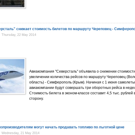
рсталь" снижает стоимость билетов по маршруту Череповец - Симфероп
Thursday, 22 May 2014
Авиакомпания "Северсталь" объявила о снижении стоимости
увеличении количества рейсов по маршруту Череповец (Вол
область) - Симферополь (Крым). Начиная с 1 июня самолеты
авиакомпании будут совершать три оборотных рейса в неде
Стоимость билета в эконом-классе составит 4,5 тыс. рублей 
сторону.
зпроизводителям могут начать продавать топливо по льготной цене
Wednesday, 21 May 2014