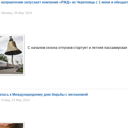
 направлении запускает компания «РЖД» из Череповца с 1 июня и обещае
Monday, 26 May 2014
С началом сезона отпусков стартует и летняя пассажирская
илась к Международному дню борьбы с меланомой
Friday, 23 May 2014