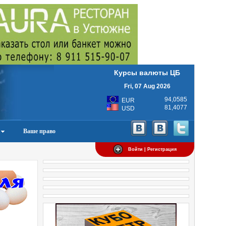
Курсы валюты ЦБ
Fri, 07 Aug 2026
94,0585
EUR
81,4077
USD
Ваше право
Войти | Регистрация