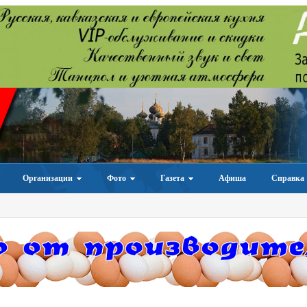
Организации
Фото
Газета
Афиша
Справка