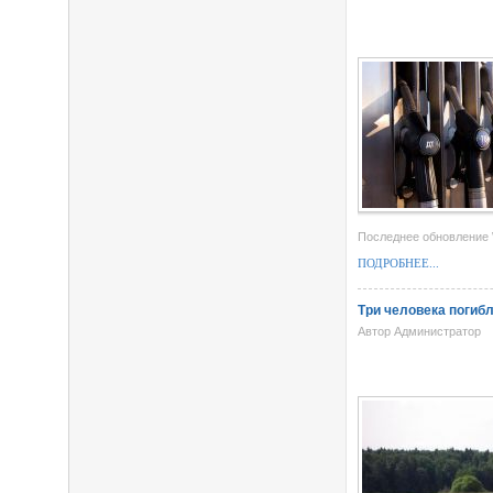
Последнее обновление 
ПОДРОБНЕЕ...
Три человека погиб
Автор Администратор