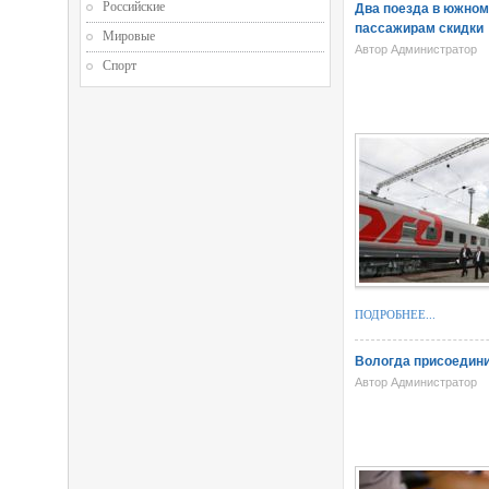
Российские
Два поезда в южном
пассажирам скидки
Мировые
Автор Администратор
Спорт
ПОДРОБНЕЕ...
Вологда присоедин
Автор Администратор