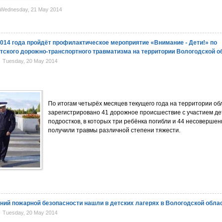
Wednesday, 21 May 2014
2014 года пройдёт профилактическое мероприятие «Внимание - Дети!» по
ского дорожно-транспортного травматизма на территории Вологодской о
Tuesday, 20 May 2014
По итогам четырёх месяцев текущего года на территории об
зарегистрировано 41 дорожное происшествие с участием де
подростков, в которых три ребёнка погибли и 44 несоверше
получили травмы различной степени тяжести.
ний пожарной безопасности нашли в детских лагерях в Вологодской обла
Tuesday, 20 May 2014