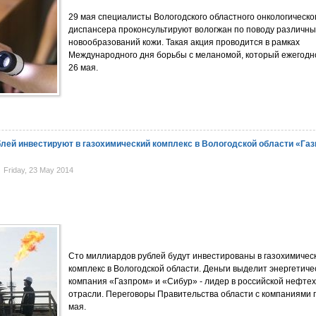
29 мая специалисты Вологодского областного онкологическо
диспансера проконсультируют вологжан по поводу различны
новообразований кожи. Такая акция проводится в рамках
Международного дня борьбы с меланомой, который ежегодн
26 мая.
лей инвестируют в газохимический комплекс в Вологодской области «Газ
Friday, 23 May 2014
Сто миллиардов рублей будут инвестированы в газохимичес
комплекс в Вологодской области. Деньги выделит энергетиче
компания «Газпром» и «Сибур» - лидер в российской нефте
отрасли. Переговоры Правительства области с компаниями
мая.