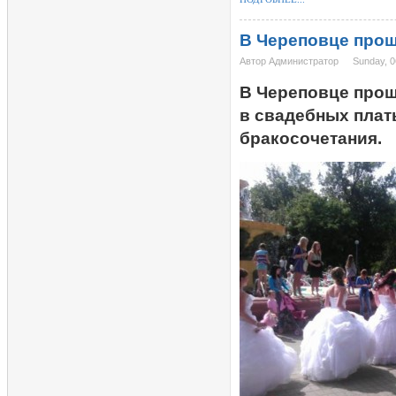
В Череповце прош
Автор Администратор
Sunday, 0
В Череповце прош
в свадебных плат
бракосочетания.