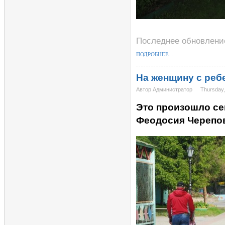
Последнее обновление 
ПОДРОБНЕЕ...
На женщину с реб
Автор Администратор
Thursday,
Это произошло се
Феодосия Черепов