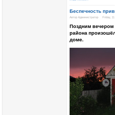
Беспечность прив
Автор Администратор
Friday, 11
Поздним вечером 
района произошёл
доме.