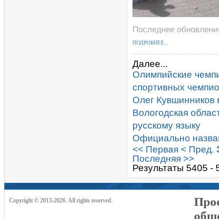
Последнее обновление
ПОДРОБНЕЕ...
Далее...
Олимпийские чемпи
спортивных чемпио
Олег Кувшинников 
Вологодская област
русскому языку
Официально назван
<< Первая
< Пред.
Последняя >>
Результаты 5405 - 
Прое
Copyright © 2013-2026. All rights reserved.
общ