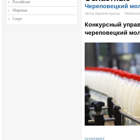
Российские
Череповецкий мол
Мировые
Автор Администратор
Wednesday
Спорт
Конкурсный упра
череповецкий мол
ПОДРОБНЕЕ...