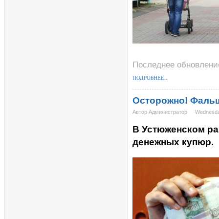
Последнее обновление
ПОДРОБНЕЕ...
Осторожно! Фаль
Автор Администратор
Wednesday
В Устюженском р
денежных купюр.