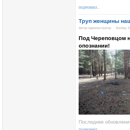
ПОДРОБНЕЕ...
Труп женщины наш
Автор Администратор
Sunday, 0
Под Череповцом 
опознании!
Последнее обновление
ПОДРОБНЕЕ...