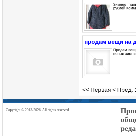
Зимнее пал
рублей.Комб
продам вещи на д
Продам вещи
новые зимние
<< Первая
< Пред.
Прое
Copyright © 2013-2026. All rights reserved.
общ
реда