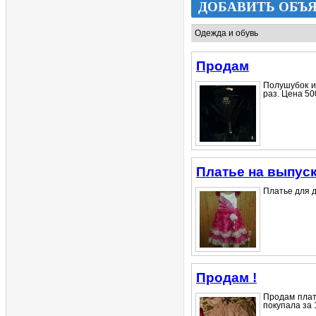
ДОБАВИТЬ ОБЪ
Продам
Полушубок и
раз. Цена 500
Платье на выпус
Платье для де
Продам !
Продам плать
покупала за 1