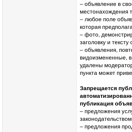
– объявление в св
местонахождения т
– любое поле объя
которая предполага
– фото, демонстри
заголовку и тексту
– объявления, повт
видоизмененные, вк
удалены модерато
пункта может приве
Запрещается публ
автоматизирован
публикация объяв
– предложения усл
законодательством
– предложения про