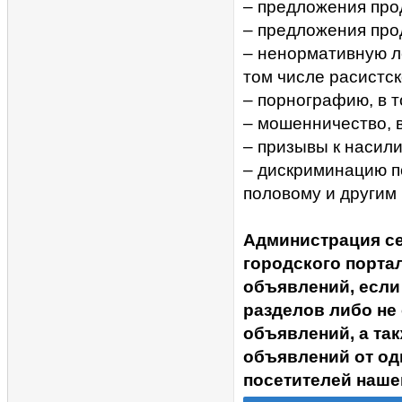
– предложения прод
– предложения про
– ненормативную ле
том числе расистск
– порнографию, в 
– мошенничество, 
– призывы к насил
– дискриминацию п
половому и другим
Администрация с
городского портал
объявлений, если
разделов либо не
объявлений, а та
объявлений от од
посетителей наше