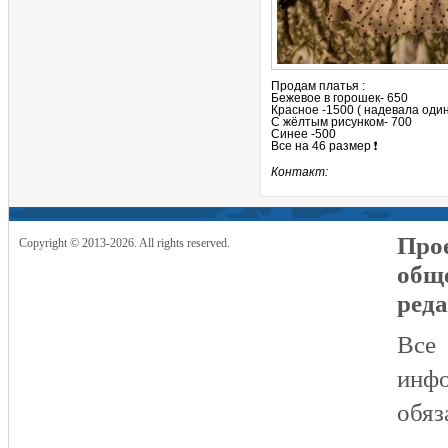
Продам платья :
Бежевое в горошек- 650
Красное -1500 ( надевала один
С жёлтым рисунком- 700
Синее -500
Все на 46 размер ❗️
Контакт:
Прое
Copyright © 2013-2026. All rights reserved.
общ
реда
Все
инфо
обяз