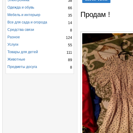
Электроника
38
Одежда и обувь
66
Продам !
Мебель и интерьер
35
Все для сада и огорода
14
Средства связи
8
Разное
124
Услуги
55
Товары для детей
111
Животные
89
Предметы досуга
8