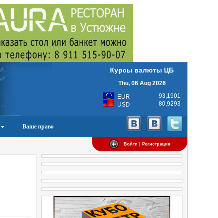
Курсы валюты ЦБ
Thu, 06 Aug 2026
93,1901
EUR
80,9293
USD
Ваше право
Войти | Регистрация