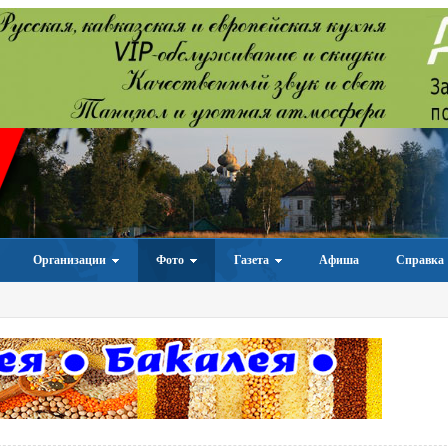
Организации
Фото
Газета
Афиша
Справка