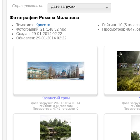
Сортировать по:
дате загрузки
Фотографии Романа Милавина
Тематика:
Красота
Рейтинг: 10 (5 голосо
Фотографий: 21 (148.52 Мб)
Просмотров: 4847, о
Создан: 29-01-2014 02:22
Обновлен: 29-01-2014 02:22
Казанский храм
Дата загрузки: 29-01-2014 03:14
Дата загруз
Рейтинг: 0 (0 голосов)
Рейтин
Просмотров: 4747, отзывов: 0
Просмотров