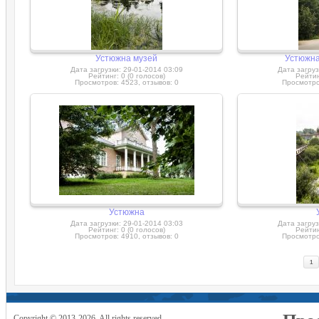
Устюжна музей
Устюжна 
Дата загрузки: 29-01-2014 03:09
Дата загруз
Рейтинг: 0 (0 голосов)
Рейтин
Просмотров: 4523, отзывов: 0
Просмотров
Устюжна
Дата загрузки: 29-01-2014 03:03
Дата загруз
Рейтинг: 0 (0 голосов)
Рейтин
Просмотров: 4910, отзывов: 0
Просмотров
1
Copyright © 2013-2026. All rights reserved.