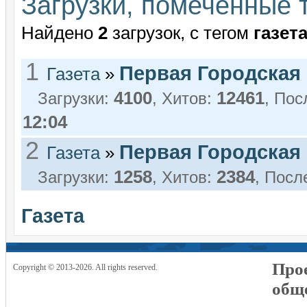
Загрузки, помеченные т
Найдено
2
загрузок, с тегом
газет
1
Первая Городская
Газета
»
4100
12461
Загрузки:
, Хитов:
, По
12:04
2
Первая Городская
Газета
»
1258
2384
Загрузки:
, Хитов:
, Посл
Газета
Прое
Copyright © 2013-2026. All rights reserved.
общ