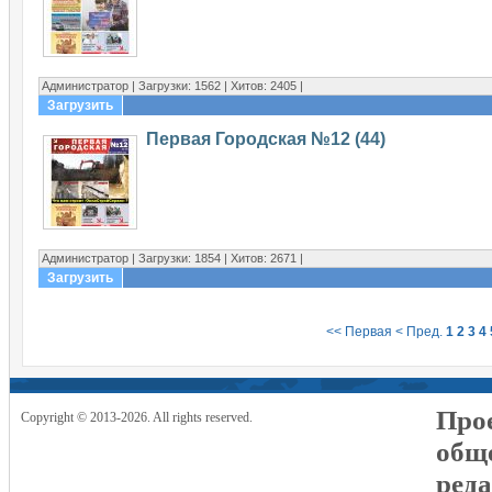
Администратор | Загрузки: 1562 | Хитов: 2405 |
Загрузить
Первая Городская №12 (44)
Администратор | Загрузки: 1854 | Хитов: 2671 |
Загрузить
<< Первая
< Пред.
1
2
3
4
Прое
Copyright © 2013-2026. All rights reserved.
общ
реда