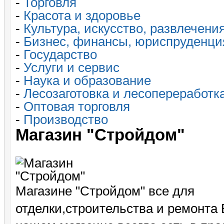
-
Торговля
-
Красота и здоровье
-
Культура, искусство, развлечени
-
Бизнес, финансы, юриспруденци
-
Государство
-
Услуги и сервис
-
Наука и образование
-
Лесозаготовка и лесопереработк
-
Оптовая торговля
-
Производство
Магазин "Стройдом"
Магазине "Стройдом" все для
отделки,строительства и ремонта 