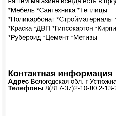
нашем магазине всегда есть в про
*Мебель *Сантехника *Теплицы
*Поликарбонат *Стройматериалы 
*Краска *ДВП *Гипсокартон *Кирп
*Рубероид *Цемент *Метизы
Контактная информация
Адрес
Вологодская обл. г Устюжна
Телефоны
8(817-37)2-10-80 2-13-