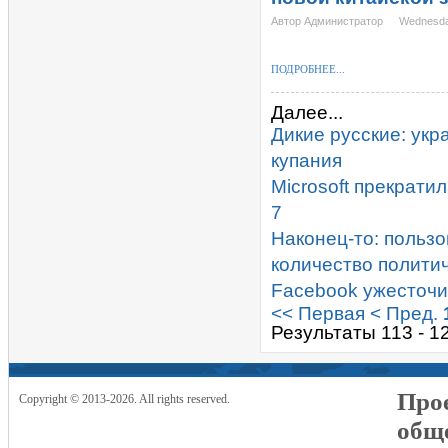
Автор Администратор
Wednesda
ПОДРОБНЕЕ...
Далее...
Дикие русские: укр
купания
Microsoft прекрат
7
Наконец-то: пользо
количество полити
Facebook ужесточи
<< Первая
< Пред.
Результаты 113 - 1
Прое
Copyright © 2013-2026. All rights reserved.
общ