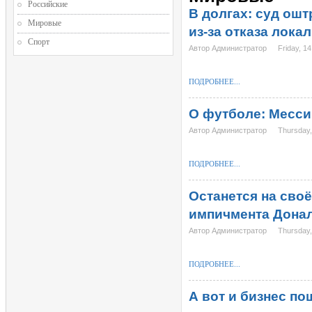
Российские
В долгах: суд ош
Мировые
из-за отказа лока
Спорт
Автор Администратор
Friday, 1
ПОДРОБНЕЕ...
О футболе: Месси
Автор Администратор
Thursday,
ПОДРОБНЕЕ...
Останется на сво
импичмента Дона
Автор Администратор
Thursday,
ПОДРОБНЕЕ...
А вот и бизнес по