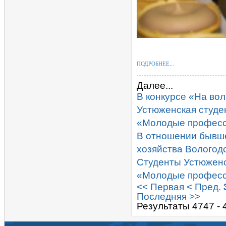
ПОДРОБНЕЕ...
Далее...
В конкурсе «На во
Устюженская студе
«Молодые профес
В отношении бывше
хозяйства Вологод
Студенты Устюженс
«Молодые професси
<< Первая
< Пред.
Последняя >>
Результаты 4747 - 