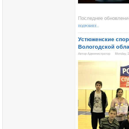
Последнее обновление
ПОДРОБНЕЕ...
Устюженские спор
Вологодской обла
Автор Администратор
Monday, 