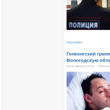
ПОДРОБНЕЕ...
Гонконгский грипп
Вологодскую обла
Автор Администратор
Wednesda