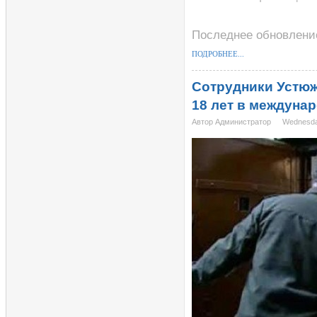
Последнее обновление
ПОДРОБНЕЕ...
Сотрудники Устю
18 лет в междуна
Автор Администратор
Wednesda