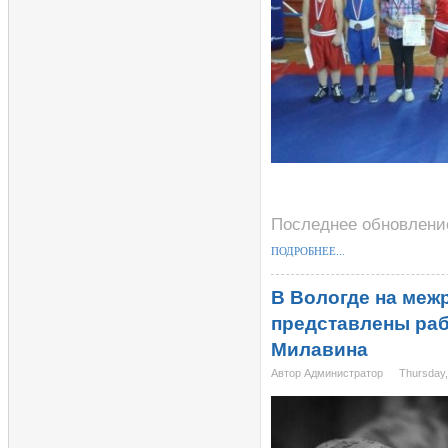
Последнее обновление
ПОДРОБНЕЕ...
В Вологде на меж
представлены ра
Милавина
Автор Администратор
Thursday,