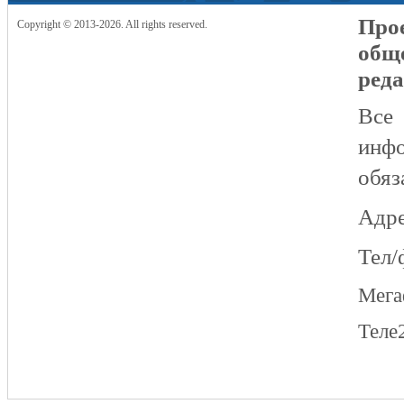
Прое
Copyright © 2013-2026. All rights reserved.
общ
реда
Все
инфо
обяз
Адре
Тел/
Мег
Теле