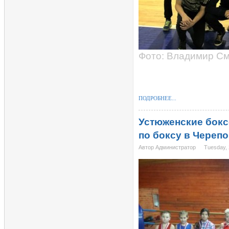
Фото: Владимир С
ПОДРОБНЕЕ...
Устюженские бокс
по боксу в Череп
Автор Администратор
Tuesday, 