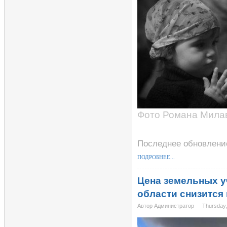
Фото Романа Мила
Последнее обновление
ПОДРОБНЕЕ...
Цена земельных у
области снизится 
Автор Администратор
Thursday,