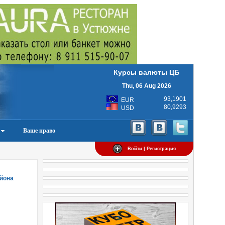
Курсы валюты ЦБ
Thu, 06 Aug 2026
93,1901
EUR
80,9293
USD
Ваше право
Войти | Регистрация
айона