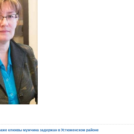
раже клюквы мужчина задержан в Устюженском районе