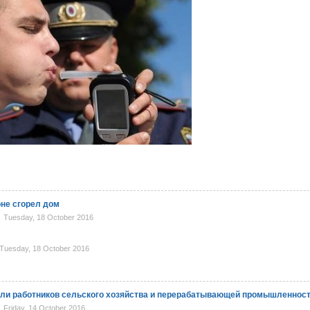
не сгорел дом
Tuesday, 18 October 2016
Tuesday, 18 October 2016
ли работников сельского хозяйства и перерабатывающей промышленнос
Friday, 14 October 2016