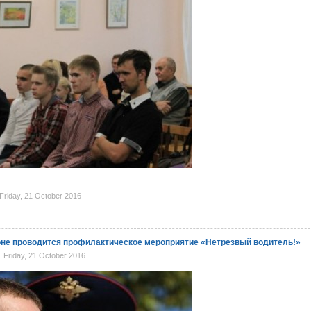
riday, 21 October 2016
не проводится профилактическое мероприятие «Нетрезвый водитель!»
Friday, 21 October 2016