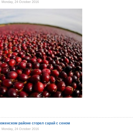
Monday, 24 October 2016
тюженском районе сгорел сарай с сеном
Monday, 24 October 2016