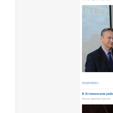
ПОДРОБНЕЕ...
В Устюженском райо
Автор Администратор