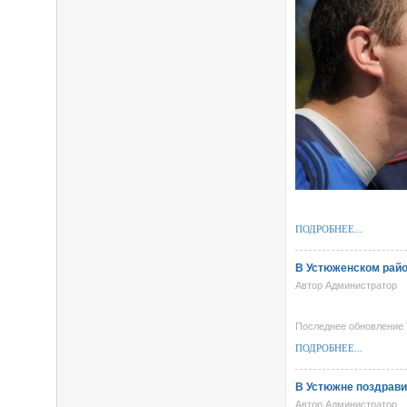
ПОДРОБНЕЕ...
В Устюженском райо
Автор Администратор
Последнее обновление 
ПОДРОБНЕЕ...
В Устюжне поздрави
Автор Администратор