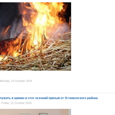
Monday, 24 October 2016
лужить в армию в этот осенний призыв от Устюженского района
Friday, 21 October 2016