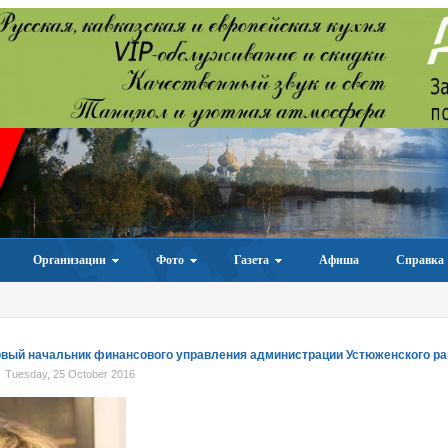
Организации
Фото
Газета
Афиша
Справка
овый начальник финансового управления администрации Устюженского р
Tuesday, 25 October 2016