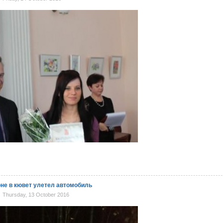
не в кювет улетел автомобиль
Thursday, 13 October 2016