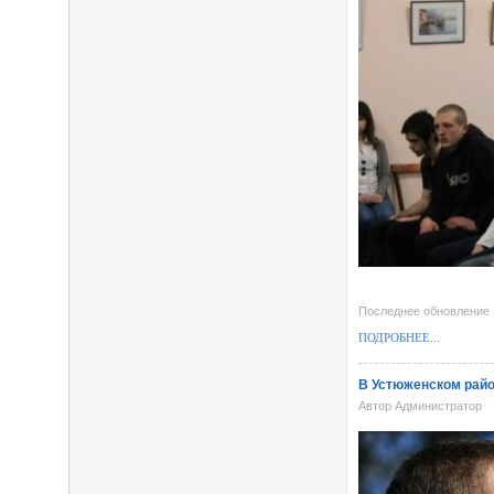
Последнее обновление F
ПОДРОБНЕЕ...
В Устюженском райо
Автор Администратор