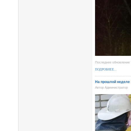
Последнее обновление T
ПОДРОБНЕЕ...
На прошлой неделе 
Автор Администратор