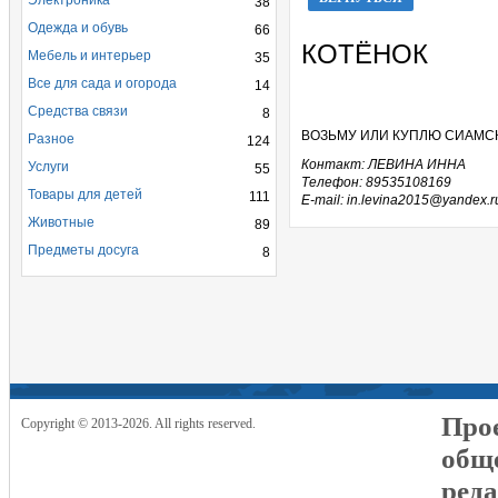
Электроника
38
Одежда и обувь
66
КОТЁНОК
Мебель и интерьер
35
Все для сада и огорода
14
Средства связи
8
ВОЗЬМУ ИЛИ КУПЛЮ СИАМСК
Разное
124
Контакт: ЛЕВИНА ИННА
Услуги
55
Телефон: 89535108169
Товары для детей
111
E-mail: in.levina2015@yandex.r
Животные
89
Предметы досуга
8
Прое
Copyright © 2013-2026. All rights reserved.
общ
реда