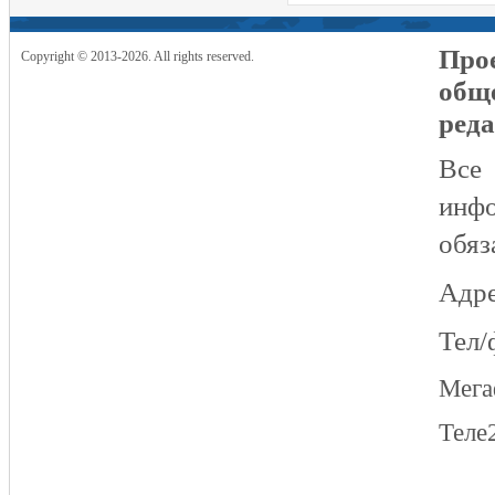
Прое
Copyright © 2013-2026. All rights reserved.
общ
реда
Все
инфо
обяз
Адре
Тел/
Мег
Теле