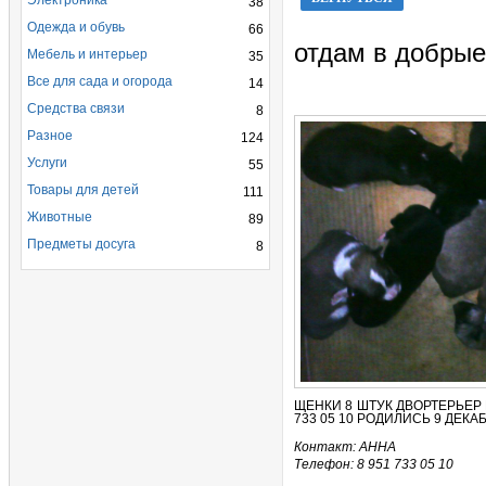
Электроника
38
Одежда и обувь
66
отдам в добрые
Мебель и интерьер
35
Все для сада и огорода
14
Средства связи
8
Разное
124
Услуги
55
Товары для детей
111
Животные
89
Предметы досуга
8
ЩЕНКИ 8 ШТУК ДВОРТЕРЬЕР КОМ
733 05 10 РОДИЛИСЬ 9 ДЕКА
Контакт: АННА
Телефон: 8 951 733 05 10