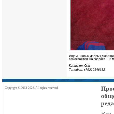
Ищем новых,добрых,любящи
самостоятельно,возраст -1,5 
Контакт: Оля
Телефон: ±79210546682
Прое
Copyright © 2013-2026. All rights reserved.
общ
реда
Все