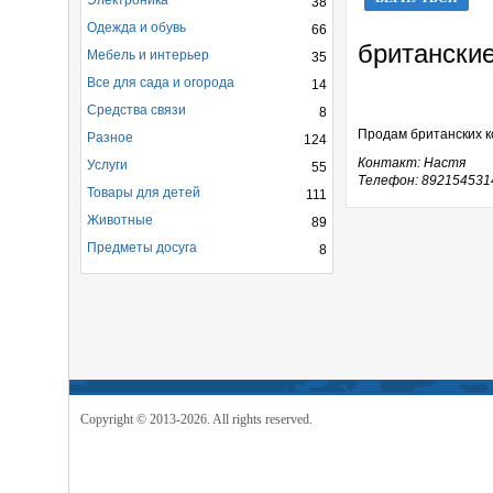
Электроника
38
Одежда и обувь
66
британские
Мебель и интерьер
35
Все для сада и огорода
14
Средства связи
8
Продам британских ко
Разное
124
Контакт: Настя
Услуги
55
Телефон: 892154531
Товары для детей
111
Животные
89
Предметы досуга
8
Copyright © 2013-2026. All rights reserved.