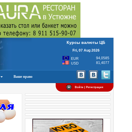
Курсы валюты ЦБ
Fri, 07 Aug 2026
94,0585
EUR
81,4077
USD
Ваше право
Войти | Регистрация