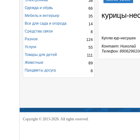
Электроника
38
Одежда и обувь
66
курицы-не
Мебель и интерьер
35
Все для сада и огорода
14
Средства связи
8
Куплю кур-несушек
Разное
124
Контакт: Николай
Услуги
55
Телефон: 890629610
Товары для детей
111
Животные
89
Предметы досуга
8
Copyright © 2013-2026. All rights reserved.