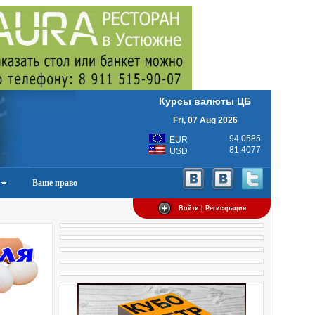
Курсы валюты ЦБ
Fri, 07 Aug 2026
94,0585
EUR
81,4077
USD
Ваше право
Войти | Регистрация