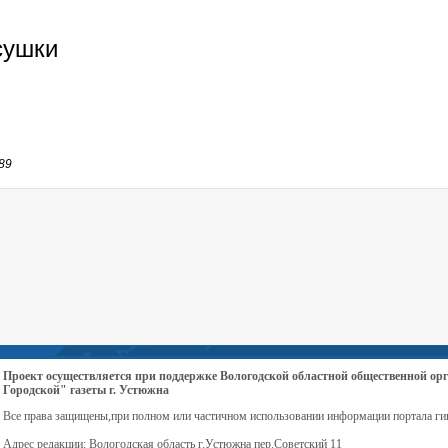
сушки
89
Проект осуществляется при поддержке Вологодской областной общественной 
Городской" газеты г. Устюжна
Все права защищены,при полном или частичном использовании информации портала ги
Адрес редакции: Вологодская область г.Устюжна пер.Советский 11