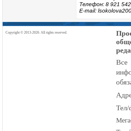
Телефон: 8 921 542
E-mail: lsokolova2
Прое
Copyright © 2013-2026. All rights reserved.
общ
реда
Все
инфо
обяз
Адре
Тел/
Мег