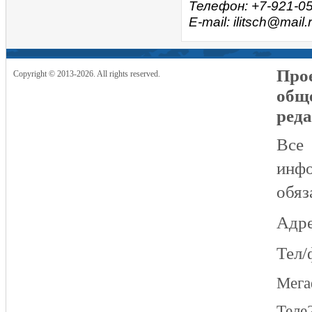
Телефон: +7-921-0
E-mail: ilitsch@mail.
Прое
Copyright © 2013-2026. All rights reserved.
общ
реда
Все
инфо
обяз
Адре
Тел/
Мег
Теле