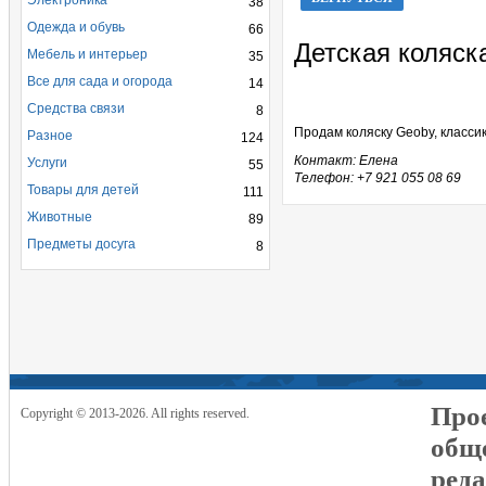
Электроника
38
Одежда и обувь
66
Детская коляск
Мебель и интерьер
35
Все для сада и огорода
14
Средства связи
8
Продам коляску Geoby, классик
Разное
124
Контакт: Елена
Услуги
55
Телефон: +7 921 055 08 69
Товары для детей
111
Животные
89
Предметы досуга
8
Прое
Copyright © 2013-2026. All rights reserved.
общ
реда