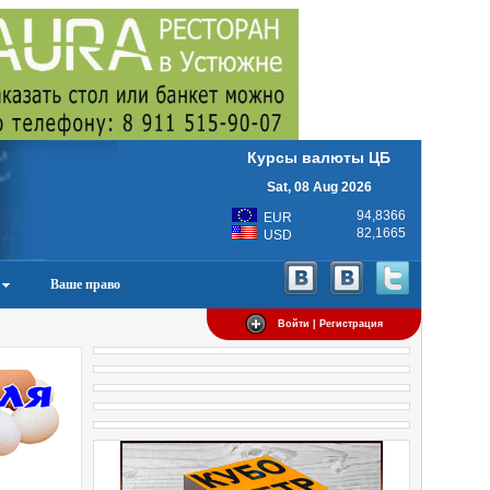
Курсы валюты ЦБ
Sat, 08 Aug 2026
94,8366
EUR
82,1665
USD
Ваше право
Войти | Регистрация