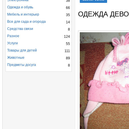
Электроника
38
Одежда и обувь
66
ОДЕЖДА ДЕВО
Мебель и интерьер
35
Все для сада и огорода
14
Средства связи
8
Разное
124
Услуги
55
Товары для детей
111
Животные
89
Предметы досуга
8