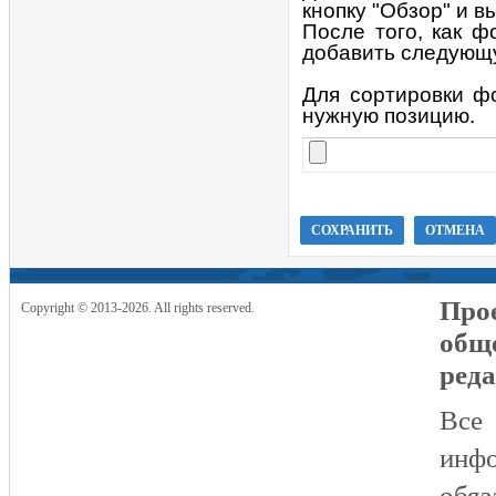
кнопку "Обзор" и 
После того, как ф
добавить следующу
Для сортировки ф
нужную позицию.
Прое
Copyright © 2013-2026. All rights reserved.
общ
реда
Все
инфо
обяз