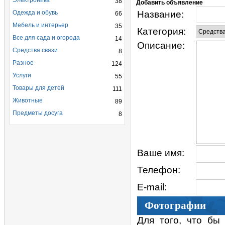
Электроника
38
Добавить объявление
Одежда и обувь
Название:
66
Мебель и интерьер
35
Категория:
Все для сада и огорода
14
Описание:
Средства связи
8
Разное
124
Услуги
55
Товары для детей
111
Животные
89
Предметы досуга
8
Ваше имя:
Телефон:
E-mail:
Фотографии
Для того, что бы