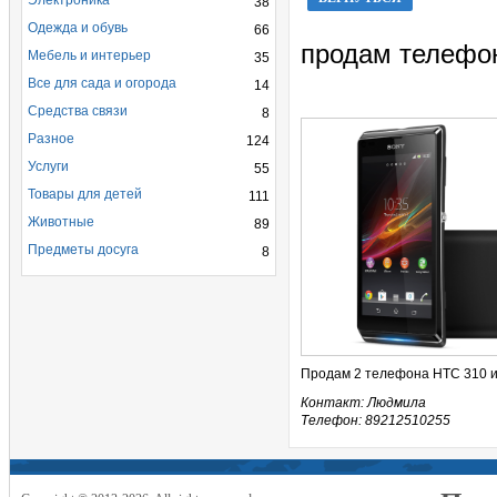
Электроника
38
Одежда и обувь
66
продам телефо
Мебель и интерьер
35
Все для сада и огорода
14
Средства связи
8
Разное
124
Услуги
55
Товары для детей
111
Животные
89
Предметы досуга
8
Продам 2 телефона НТС 310 и
Контакт: Людмила
Телефон: 89212510255