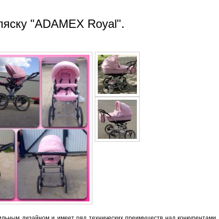
ляску "ADAMEX Royal".
тильным дизайном и имеет ряд технических преимуществ над конкурентами.