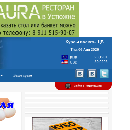
Курсы валюты ЦБ
Thu, 06 Aug 2026
93,1901
EUR
80,9293
USD
Ваше право
Войти | Регистрация