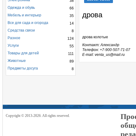
Электроника
38
Одежда и обувь
66
дрова
Мебель и интерьер
35
Все для сада и огорода
14
Средства связи
8
дрова колотые
Разное
124
Контакт: Александр
Услуги
55
Телефон: +7-900-507-71-07
Товары для детей
111
E-mail: venta_us@mail.ru
Животные
89
Предметы досуга
8
Прое
Copyright © 2013-2026. All rights reserved.
общ
реда