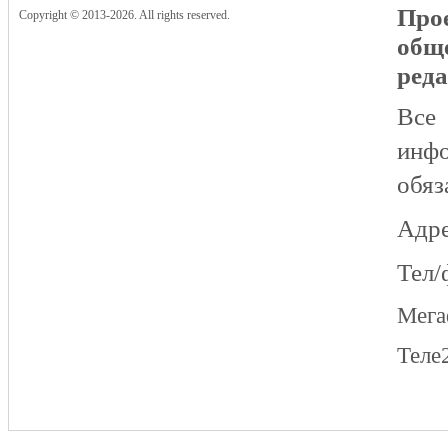
Прое
Copyright © 2013-2026. All rights reserved.
общ
реда
Все
инфо
обяз
Адре
Тел/
Мег
Теле