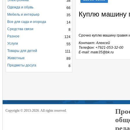
Электроника
38
Одежда и обувь
66
Куплю машину 
Мебель и интерьер
35
Все для сада и огорода
14
Средства связи
8
Срочно куплю машину гравия и
Разное
124
Контакт: Алексей
Услуги
55
Телефон: +7921-053-32-00
Товары для детей
111
E-mail: mate35@bk.ru
Животные
89
Предметы досуга
8
Прое
Copyright © 2013-2026. All rights reserved.
общ
реда