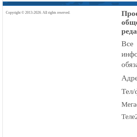
Прое
Copyright © 2013-2026. All rights reserved.
общ
реда
Все
инфо
обяз
Адре
Тел/
Мег
Теле