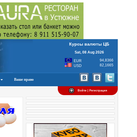
Курсы валюты ЦБ
Sat, 08 Aug 2026
94,8366
EUR
82,1665
USD
Ваше право
Войти | Регистрация