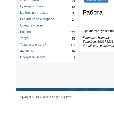
Электроника
38
Одежда и обувь
66
Работа
Мебель и интерьер
35
Все для сада и огорода
14
Средства связи
8
Срочно требуется по
Разное
124
Контакт: Наталья
Услуги
55
Телефон: 892171831
Товары для детей
111
E-mail: foto_plus@mai
Животные
89
Предметы досуга
8
Copyright © 2013-2026. All rights reserved.