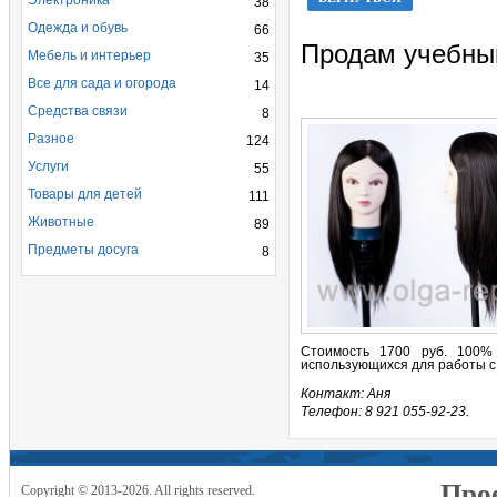
Электроника
38
Одежда и обувь
66
Продам учебны
Мебель и интерьер
35
Все для сада и огорода
14
Средства связи
8
Разное
124
Услуги
55
Товары для детей
111
Животные
89
Предметы досуга
8
Стоимость 1700 руб. 100% 
использующихся для работы с 
Контакт: Аня
Телефон: 8 921 055-92-23.
Прое
Copyright © 2013-2026. All rights reserved.